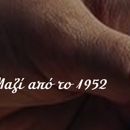
αζί από το 1952