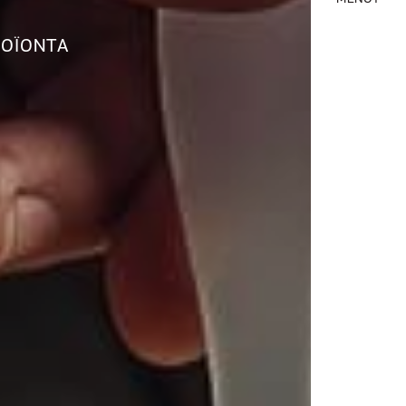
ΟΪΌΝΤΑ