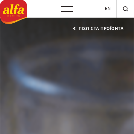
Παράκαμψη προς το κυρίως περιεχόμενο
EN
ΠΙΣΩ ΣΤΑ ΠΡΟΪΟΝΤΑ