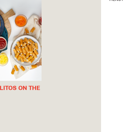
LLITOS ON THE