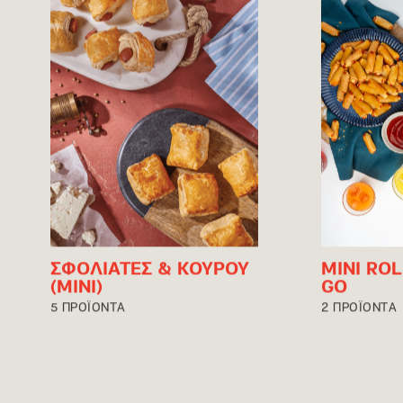
ΣΦΟΛΙΑΤΕΣ & ΚΟΥΡΟΥ
MINI RO
(ΜΙΝΙ)
GO
5 ΠΡΟΪΟΝΤΑ
2 ΠΡΟΪΟΝΤΑ