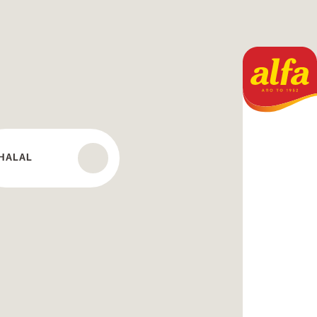
HALAL