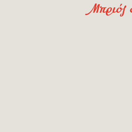
Μπριός 