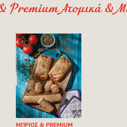
& Premium Ατομικά & Μί
ΜΠΡΙΟΣ & PREMIUM