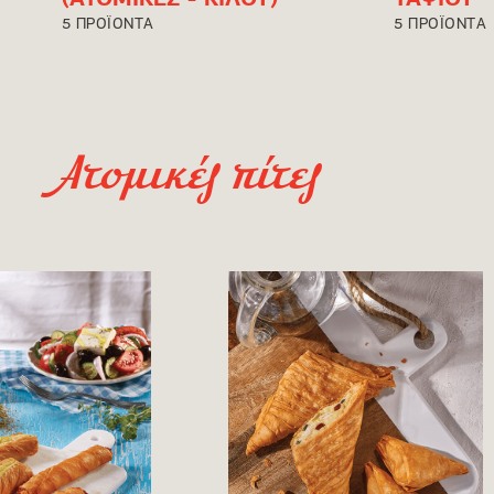
(ΑΤΟΜΙΚΕΣ - ΚΙΛΟΥ)
ΤΑΨΙΟΥ
5 ΠΡΟΪΟΝΤΑ
5 ΠΡΟΪΟΝΤΑ
Ατομικές πίτες