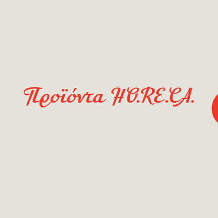
Παράκαμψη προς το κυρίως περιεχόμενο
Προϊόντα HO.RE.CA.