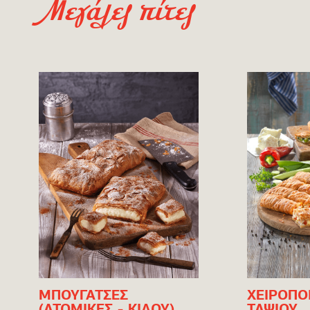
Μεγάλες πίτες
ΜΠΟΥΓΑΤΣΕΣ
ΧΕΙΡΟΠΟ