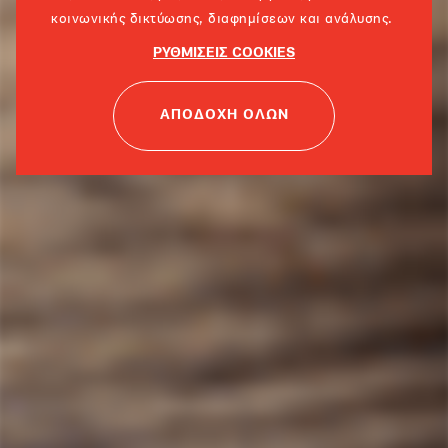
κοινωνικής δικτύωσης, διαφημίσεων και ανάλυσης.
ΡΥΘΜΙΣΕΙΣ COOKIES
ΑΠΟΔΟΧΗ ΟΛΩΝ