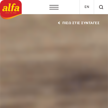
Παράκαμψη προς το κυρίως περιεχόμενο
EN
ΠΙΣΩ ΣΤΙΣ ΣΥΝΤΑΓΕΣ