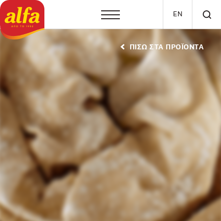
Παράκαμψη προς το κυρίως περιεχόμενο
EN
ΠΙΣΩ ΣΤΑ ΠΡΟΪΟΝΤΑ