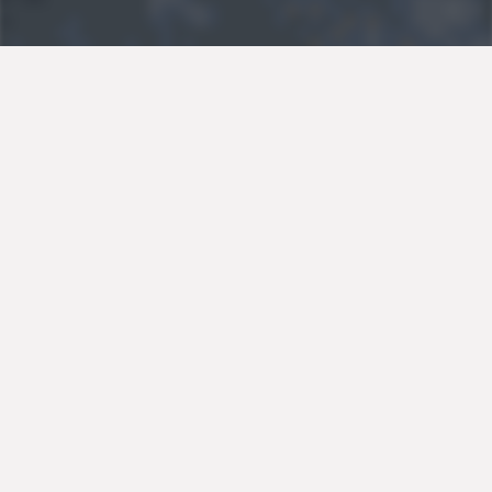
Μία μοναδική συνταγή για ζαμπονοκασερόπιτα για
κάθε περίσταση και ώρα της ημέρας! Ακολουθήστε τις
οδηγίες και δημιουργήστε την πιο απολαυστική πίτα.