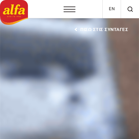
Παράκαμψη προς το κυρίως περιεχόμενο
EN
ΠΙΣΩ ΣΤΙΣ ΣΥΝΤΑΓΕΣ