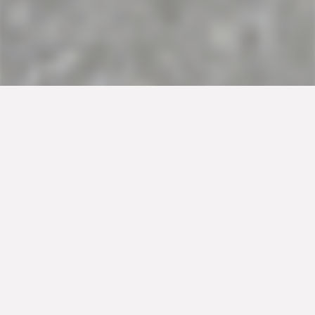
Μία μοναδική συνταγή για τυρόπιτα με σφολιάτα για
κάθε περίσταση και ώρα της ημέρας! Ακολουθήστε τις
οδηγίες και δημιουργήστε την πιο απολαυστική πίτα.