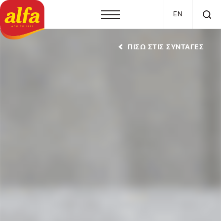
Παράκαμψη προς το κυρίως περιεχόμενο
EN
ΠΙΣΩ ΣΤΙΣ ΣΥΝΤΑΓΕΣ