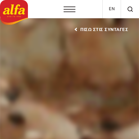
Παράκαμψη προς το κυρίως περιεχόμενο
EN
ΠΙΣΩ ΣΤΙΣ ΣΥΝΤΑΓΕΣ