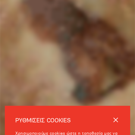
ΡΥΘΜΙΣΕΙΣ COOKIES
Χρησιμοποιούμε cookies ώστε η τοποθεσία μας να