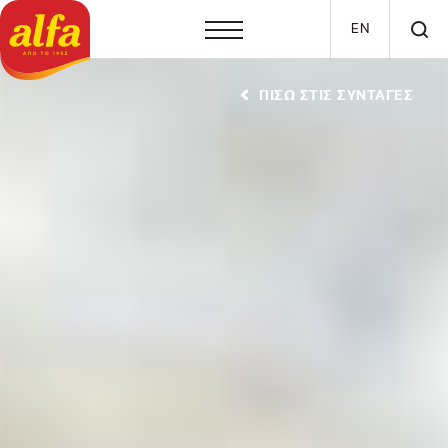
Παράκαμψη προς το κυρίως περιεχόμενο
EN
ΠΙΣΩ ΣΤΙΣ ΣΥΝΤΑΓΕΣ