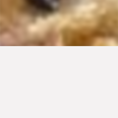
Αν δεν έχετε δοκιμάσει πίτα από την Πρέβεζα, και
ειδικά την εκπληκτική της κιμαδόπιτα, δεν ξέρετε τι