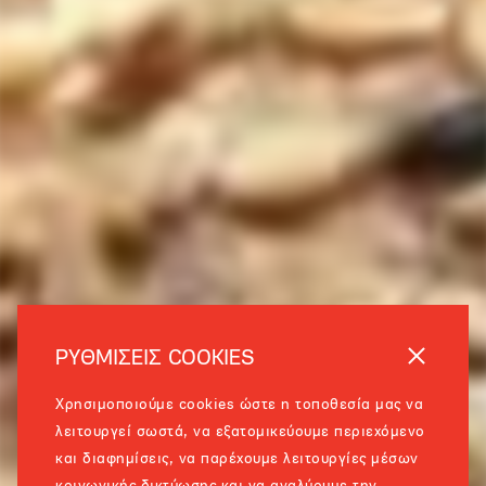
ΡΥΘΜΙΣΕΙΣ COOKIES
Χρησιμοποιούμε cookies ώστε η τοποθεσία μας να
λειτουργεί σωστά, να εξατομικεύουμε περιεχόμενο
και διαφημίσεις, να παρέχουμε λειτουργίες μέσων