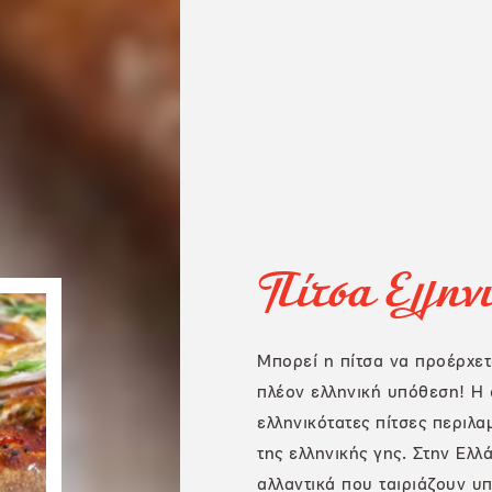
Πίτσα Ελλην
Μπορεί η πίτσα να προέρχετα
πλέον ελληνική υπόθεση! Η 
ελληνικότατες πίτσες περιλα
της ελληνικής γης. Στην Ελλ
αλλαντικά που ταιριάζουν υ