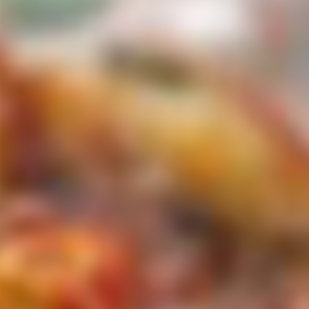
Παράκαμψη προς το κυρίως περιεχόμενο