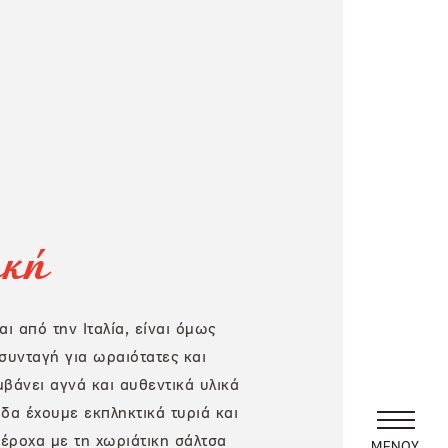
ική
ι από την Ιταλία, είναι όμως
συνταγή για ωραιότατες και
μβάνει αγνά και αυθεντικά υλικά
άδα έχουμε εκπληκτικά τυριά και
πέροχα με τη χωριάτικη σάλτσα
ΜΕΝΟΥ