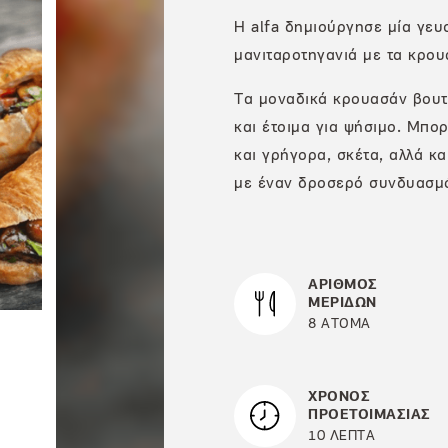
Η alfa δημιούργησε μία γευ
μανιταροτηγανιά με τα κρο
Τα μοναδικά κρουασάν βουτ
και έτοιμα για ψήσιμο. Μπο
και γρήγορα, σκέτα, αλλά κα
με έναν δροσερό συνδυασμό
ΑΡΙΘΜΟΣ
ΜΕΡΙΔΩΝ
8 ΑΤΟΜΑ
ΧΡΟΝΟΣ
ΠΡΟΕΤΟΙΜΑΣΙΑΣ
10 ΛΕΠΤΑ