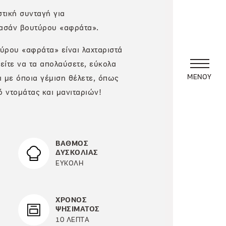
στική συνταγή για
υασάν βουτύρου «αφράτα».
ύρου «αφράτα» είναι λαχταριστά
ρείτε να τα απολαύσετε, εύκολα
ΜΕΝΟΥ
ι με όποια γέμιση θέλετε, όπως
 ντομάτας και μανιταριών!
ΒΑΘΜΟΣ
ΔΥΣΚΟΛΙΑΣ
ΕΥΚΟΛΗ
ΧΡΟΝΟΣ
ΨΗΣΙΜΑΤΟΣ
10 ΛΕΠΤΑ