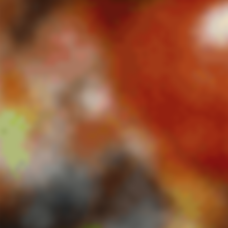
Παράκαμψη προς το κυρίως περιεχόμενο