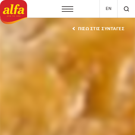
Παράκαμψη προς το κυρίως περιεχόμενο
EN
ΠΙΣΩ ΣΤΙΣ ΣΥΝΤΑΓΕΣ