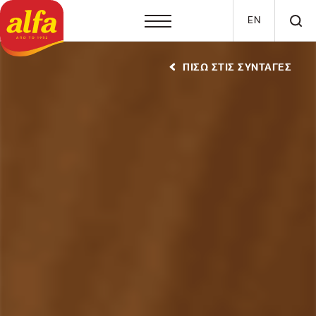
Παράκαμψη προς το κυρίως περιεχόμενο
EN
ΠΙΣΩ ΣΤΙΣ ΣΥΝΤΑΓΕΣ