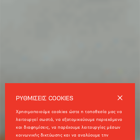
ΡΥΘΜΙΣΕΙΣ COOKIES
Χρησιμοποιούμε cookies ώστε η τοποθεσία μας να
λειτουργεί σωστά, να εξατομικεύουμε περιεχόμενο
και διαφημίσεις, να παρέχουμε λειτουργίες μέσων
κοινωνικής δικτύωσης και να αναλύουμε την