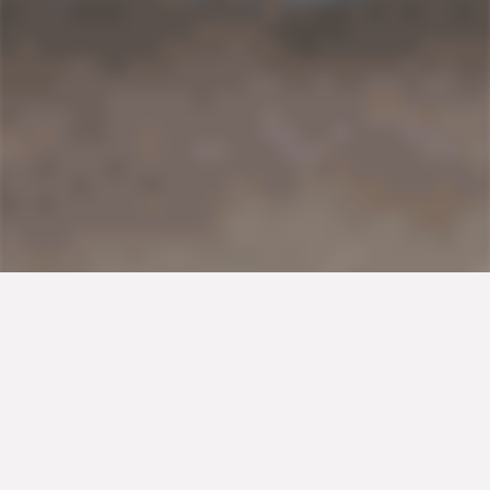
Άλλη μια συνταγή που έφτασε στη χώρα μας από τους
Έλληνες της Μικράς Ασίας και αγαπήθηκε αμέσως. Ένα
φαγητό πλούσιο σε γεύση, με πολλές παραλλαγές, που