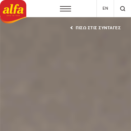
Παράκαμψη προς το κυρίως περιεχόμενο
EN
ΠΙΣΩ ΣΤΙΣ ΣΥΝΤΑΓΕΣ