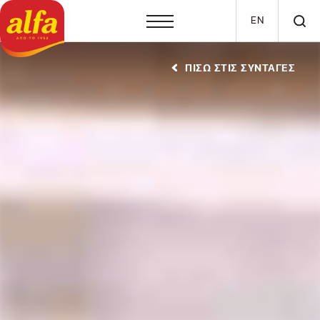
Παράκαμψη προς το κυρίως περιεχόμενο
EN
ΠΙΣΩ ΣΤΙΣ ΣΥΝΤΑΓΕΣ