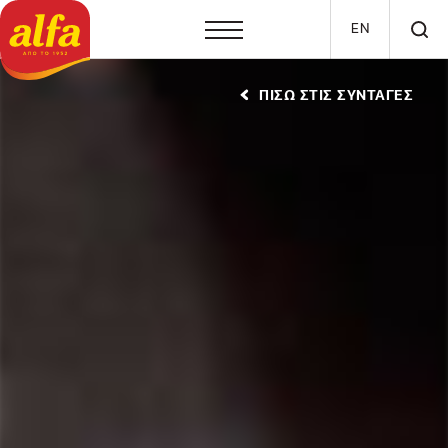
Παράκαμψη προς το κυρίως περιεχόμενο
EN
ΠΙΣΩ ΣΤΙΣ ΣΥΝΤΑΓΕΣ