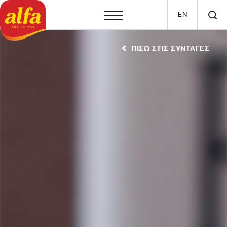
Παράκαμψη προς το κυρίως περιεχόμενο
EN
ΠΙΣΩ ΣΤΙΣ ΣΥΝΤΑΓΕΣ