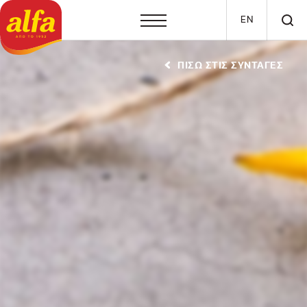
Παράκαμψη προς το κυρίως περιεχόμενο
EN
ΠΙΣΩ ΣΤΙΣ ΣΥΝΤΑΓΕΣ