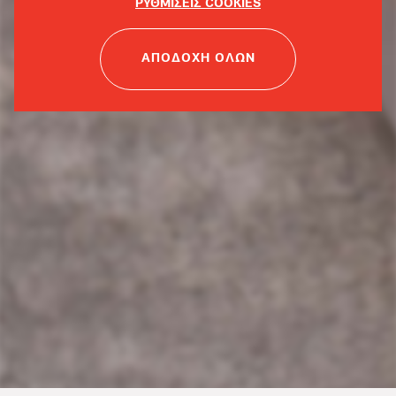
ΡΥΘΜΙΣΕΙΣ COOKIES
ΑΠΟΔΟΧΗ ΟΛΩΝ