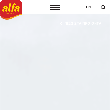
Παράκαμψη προς το κυρίως περιεχόμενο
EN
ΠΙΣΩ ΣΤΑ ΠΡΟΪΟΝΤΑ