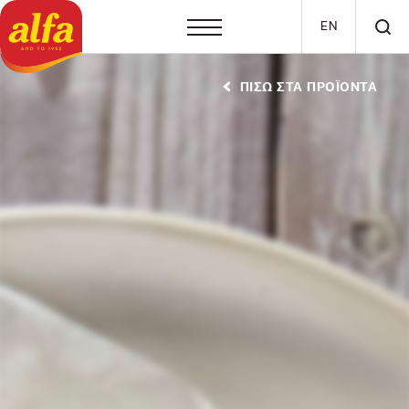
Παράκαμψη προς το κυρίως περιεχόμενο
EN
ΠΙΣΩ ΣΤΑ ΠΡΟΪΟΝΤΑ