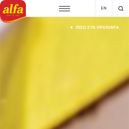
Παράκαμψη προς το κυρίως περιεχόμενο
EN
ΠΙΣΩ ΣΤΑ ΠΡΟΪΟΝΤΑ