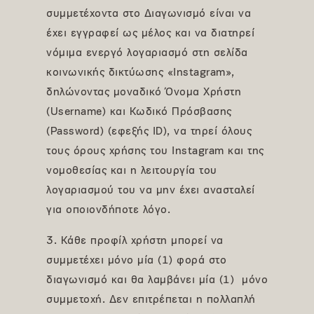
συμμετέχοντα στο Διαγωνισμό είναι να
έχει εγγραφεί ως μέλος και να διατηρεί
νόμιμα ενεργό λογαριασμό στη σελίδα
κοινωνικής δικτύωσης «Instagram»,
δηλώνοντας μοναδικό Όνομα Χρήστη
(Username) και Κωδικό Πρόσβασης
(Password) (εφεξής ID), να τηρεί όλους
τους όρους χρήσης του Instagram και της
νομοθεσίας και η λειτουργία του
λογαριασμού του να μην έχει ανασταλεί
για οποιονδήποτε λόγο.
3. Κάθε προφίλ χρήστη μπορεί να
συμμετέχει μόνο μία (1) φορά στο
διαγωνισμό και θα λαμβάνει μία (1) μόνο
συμμετοχή. Δεν επιτρέπεται η πολλαπλή