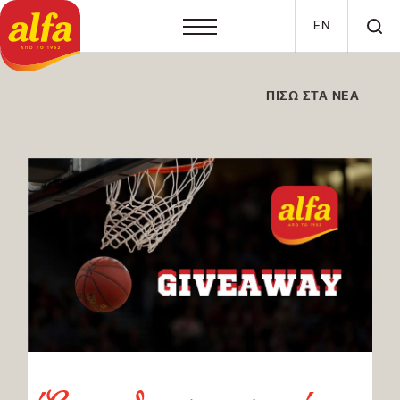
Παράκαμψη προς το κυρίως περιεχόμενο
EN
ΠΙΣΩ ΣΤΑ ΝΕΑ