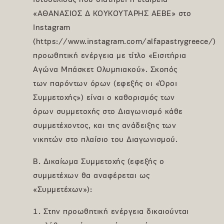
ιστοσελίδας που διατηρεί η εταιρεία
«ΑΘΑΝΑΣΙΟΣ Δ ΚΟΥΚΟΥΤΑΡΗΣ ΑΕΒΕ» στο
Instagram
(https://www.instagram.com/alfapastrygreece/)
προωθητική ενέργεια με τίτλο «Εισιτήρια
Αγώνα Μπάσκετ Ολυμπιακού». Σκοπός
των παρόντων όρων (εφεξής οι «Όροι
Συμμετοχής») είναι ο καθορισμός των
όρων συμμετοχής στο Διαγωνισμό κάθε
συμμετέχοντος, και της ανάδειξης των
νικητών στο πλαίσιο του Διαγωνισμού.
Β. Δικαίωμα Συμμετοχής (εφεξής ο
συμμετέχων θα αναφέρεται ως
«Συμμετέχων»):
1. Στην προωθητική ενέργεια δικαιούνται