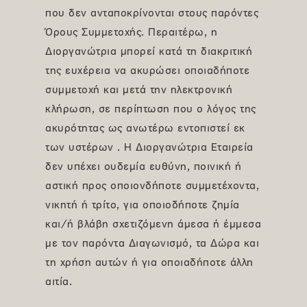
που δεν ανταποκρίνονται στους παρόντες
Όρους Συμμετοχής. Περαιτέρω, η
Διοργανώτρια μπορεί κατά τη διακριτική
της ευχέρεια να ακυρώσει οποιαδήποτε
συμμετοχή και μετά την ηλεκτρονική
κλήρωση, σε περίπτωση που ο λόγος της
ακυρότητας ως ανωτέρω εντοπιστεί εκ
των υστέρων . Η Διοργανώτρια Εταιρεία
δεν υπέχει ουδεμία ευθύνη, ποινική ή
αστική προς οποιονδήποτε συμμετέχοντα,
νικητή ή τρίτο, για οποιοδήποτε ζημία
και/ή βλάβη σχετιζόμενη άμεσα ή έμμεσα
με τον παρόντα Διαγωνισμό, τα Δώρα και
τη χρήση αυτών ή για οποιαδήποτε άλλη
αιτία.