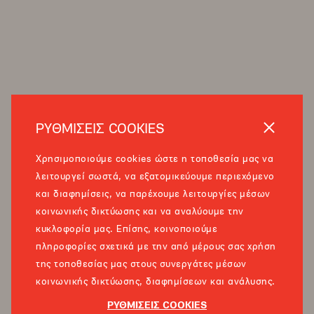
ΡΥΘΜΙΣΕΙΣ COOKIES
Χρησιμοποιούμε cookies ώστε η τοποθεσία μας να
λειτουργεί σωστά, να εξατομικεύουμε περιεχόμενο
και διαφημίσεις, να παρέχουμε λειτουργίες μέσων
κοινωνικής δικτύωσης και να αναλύουμε την
κυκλοφορία μας. Επίσης, κοινοποιούμε
πληροφορίες σχετικά με την από μέρους σας χρήση
της τοποθεσίας μας στους συνεργάτες μέσων
κοινωνικής δικτύωσης, διαφημίσεων και ανάλυσης.
ΡΥΘΜΙΣΕΙΣ COOKIES