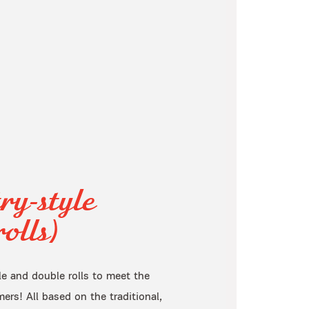
ry-style
olls)
le and double rolls to meet the
ers! All based on the traditional,