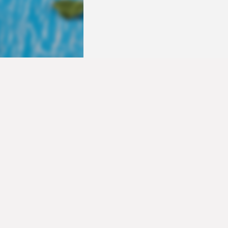
ROLL WITH CREAM C
FRUITS