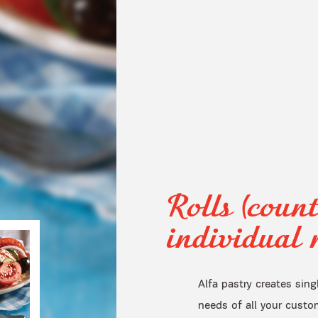
Rolls (count
individual r
Alfa pastry creates sing
needs of all your custom