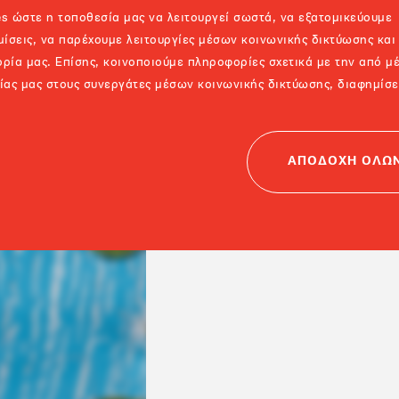
s ώστε η τοποθεσία μας να λειτουργεί σωστά, να εξατομικεύουμε
μίσεις, να παρέχουμε λειτουργίες μέσων κοινωνικής δικτύωσης και
ρία μας. Επίσης, κοινοποιούμε πληροφορίες σχετικά με την από μ
ίας μας στους συνεργάτες μέσων κοινωνικής δικτύωσης, διαφημίσ
ΑΠΟΔΟΧΗ ΟΛΩ