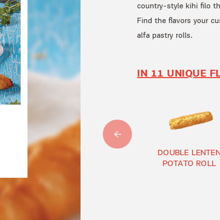
country-style kihi filo 
Find the flavors your c
alfa pastry rolls.
IN 11 UNIQUE 
DOUBLE LENTE
POTATO ROLL