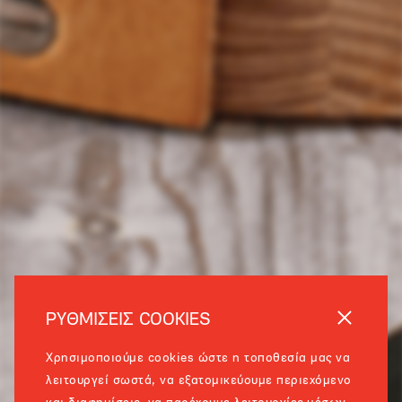
ΡΥΘΜΙΣΕΙΣ COOKIES
Χρησιμοποιούμε cookies ώστε η τοποθεσία μας να
λειτουργεί σωστά, να εξατομικεύουμε περιεχόμενο