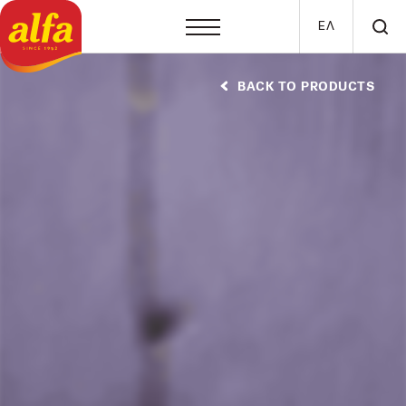
Skip to main content
ΕΛ
BACK TO PRODUCTS